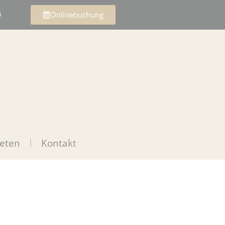
0
Onlinebuchung
eten
Kontakt