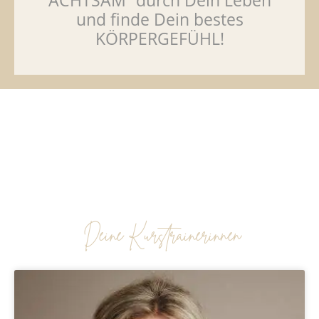
ACHTSAM“ durch Dein Leben
und finde Dein bestes
KÖRPERGEFÜHL!
Deine Kurstrainerinnen