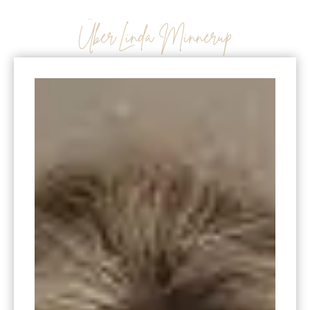
Über Linda Minnerup