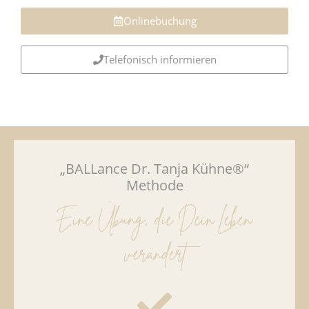
Onlinebuchung
Telefonisch informieren
„BALLance Dr. Tanja Kühne®“
Methode
Eine Übung, die Dein Leben
verändert